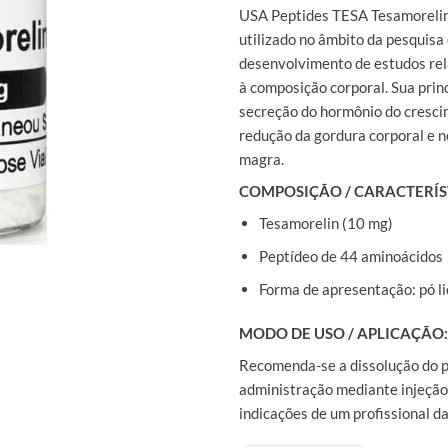
USA Peptides TESA Tesamorelin 
utilizado no âmbito da pesquisa 
desenvolvimento de estudos rel
à composição corporal. Sua princ
secreção do hormônio do crescim
redução da gordura corporal e 
magra.
COMPOSIÇÃO / CARACTERÍS
Tesamorelin (10 mg)
Peptídeo de 44 aminoácidos
Forma de apresentação: pó li
MODO DE USO / APLICAÇÃO:
Recomenda-se a dissolução do 
administração mediante injeção
indicações de um profissional d