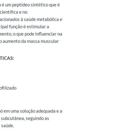
é um peptídeo sintético que é
científica e no
acionados à saúde metabólica e
ipal função é estimular a
ento, o que pode influenciar na
no aumento da massa muscular
TICAS:
ofilizado
pó em uma solução adequada e a
 subcutânea, seguindo as
a saúde.