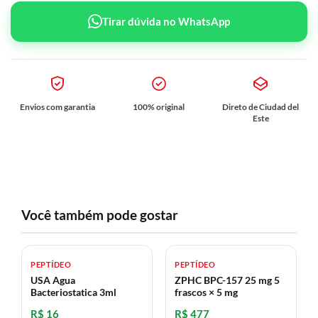
Tirar dúvida no WhatsApp
Envios com garantia
100% original
Direto de Ciudad del
Este
Você também pode gostar
PEPTÍDEO
PEPTÍDEO
USA Agua
ZPHC BPC-157 25 mg 5
Bacteriostatica 3ml
frascos × 5 mg
R$ 16
R$ 477