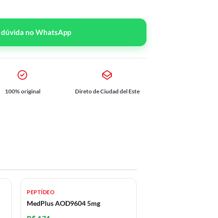
r dúvida no WhatsApp
100% original
Direto de Ciudad del Este
PEPTÍDEO
MedPlus AOD9604 5mg