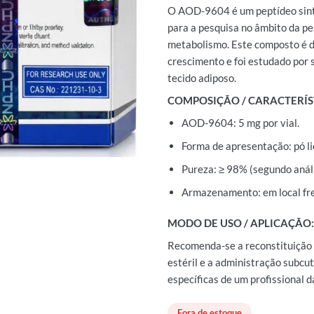
O AOD-9604 é um peptídeo sinté
para a pesquisa no âmbito da pe
metabolismo. Este composto é 
crescimento e foi estudado por 
tecido adiposo.
COMPOSIÇÃO / CARACTERÍS
AOD-9604: 5 mg por vial.
Forma de apresentação: pó lio
Pureza: ≥ 98% (segundo anál
Armazenamento: em local fres
MODO DE USO / APLICAÇÃO:
Recomenda-se a reconstituição 
estéril e a administração subc
específicas de um profissional d
Fora de estoque