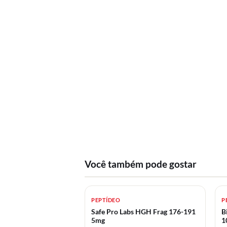
Você também pode gostar
PEPTÍDEO
P
Safe Pro Labs HGH Frag 176-191
B
5mg
1