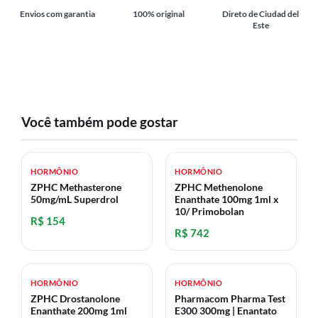
Envios com garantia
100% original
Direto de Ciudad del
Este
Você também pode gostar
HORMÔNIO
HORMÔNIO
ZPHC Methasterone
ZPHC Methenolone
50mg/mL Superdrol
Enanthate 100mg 1ml x
10/ Primobolan
R$ 154
R$ 742
HORMÔNIO
HORMÔNIO
ZPHC Drostanolone
Pharmacom Pharma Test
Enanthate 200mg 1ml
E300 300mg | Enantato