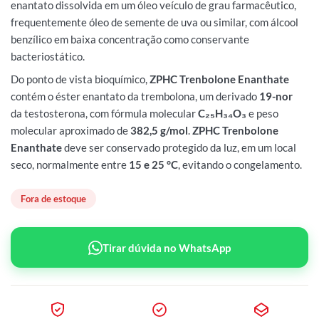
enantato dissolvida em um óleo veículo de grau farmacêutico,
frequentemente óleo de semente de uva ou similar, com álcool
benzílico em baixa concentração como conservante
bacteriostático.
Do ponto de vista bioquímico,
ZPHC Trenbolone Enanthate
contém o éster enantato da trembolona, um derivado
19-nor
da testosterona, com fórmula molecular
C₂₅H₃₄O₃
e peso
molecular aproximado de
382,5 g/mol
.
ZPHC Trenbolone
Enanthate
deve ser conservado protegido da luz, em um local
seco, normalmente entre
15 e 25 °C
, evitando o congelamento.
Fora de estoque
Tirar dúvida no WhatsApp