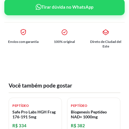
Tirar dúvida no WhatsApp
Envios com garantia
100% original
Direto de Ciudad del
Este
Você também pode gostar
PEPTÍDEO
PEPTÍDEO
Safe Pro Labs HGH Frag
Biogenesis Peptídeo
176-191 5mg
NAD+ 1000mg
R$ 334
R$ 382