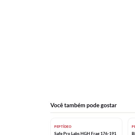
Você também pode gostar
PEPTÍDEO
P
Safe Pro Labs HGH Frag 176-191
B