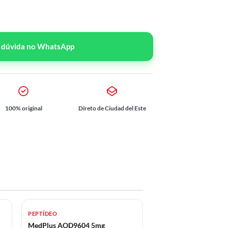
r dúvida no WhatsApp
100% original
Direto de Ciudad del Este
PEPTÍDEO
MedPlus AOD9604 5mg