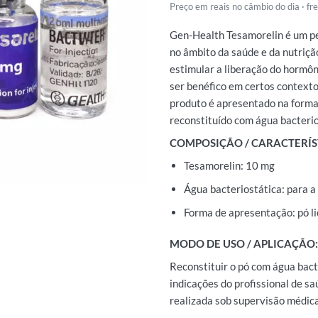
Preço em reais no câmbio do dia · f
Gen-Health Tesamorelin é um pep
no âmbito da saúde e da nutrição
estimular a liberação do hormôn
ser benéfico em certos contextos
produto é apresentado na forma d
reconstituído com água bacterio
COMPOSIÇÃO / CARACTERÍS
Tesamorelin: 10 mg
Água bacteriostática: para a
Forma de apresentação: pó li
MODO DE USO / APLICAÇÃO:
Reconstituir o pó com água bact
indicações do profissional de s
realizada sob supervisão médica