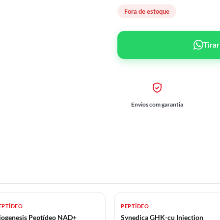
Fora de estoque
Tira
Envios com garantia
EPTÍDEO
PEPTÍDEO
iogenesis Peptídeo NAD+
Synedica GHK-cu Injection