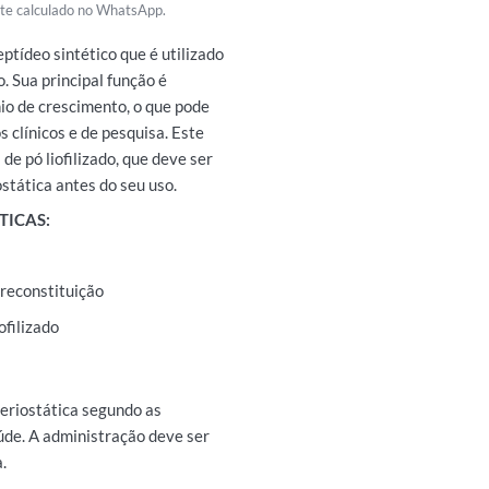
rete calculado no WhatsApp.
tídeo sintético que é utilizado
. Sua principal função é
io de crescimento, o que pode
 clínicos e de pesquisa. Este
e pó liofilizado, que deve ser
stática antes do seu uso.
TICAS:
 reconstituição
ofilizado
eriostática segundo as
aúde. A administração deve ser
.