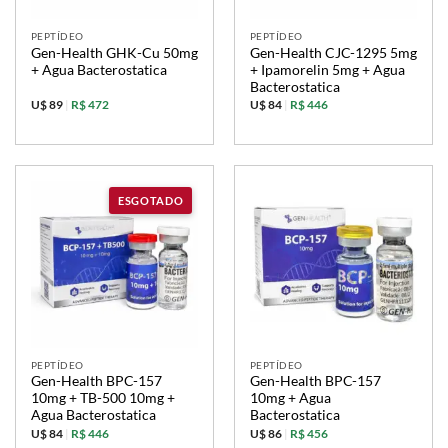
PEPTÍDEO
PEPTÍDEO
Gen-Health GHK-Cu 50mg
Gen-Health CJC-1295 5mg
+ Agua Bacterostatica
+ Ipamorelin 5mg + Agua
Bacterostatica
U$ 89
|
R$ 472
U$ 84
|
R$ 446
PEPTÍDEO
PEPTÍDEO
Gen-Health BPC-157
Gen-Health BPC-157
10mg + TB-500 10mg +
10mg + Agua
Agua Bacterostatica
Bacterostatica
U$ 84
|
R$ 446
U$ 86
|
R$ 456