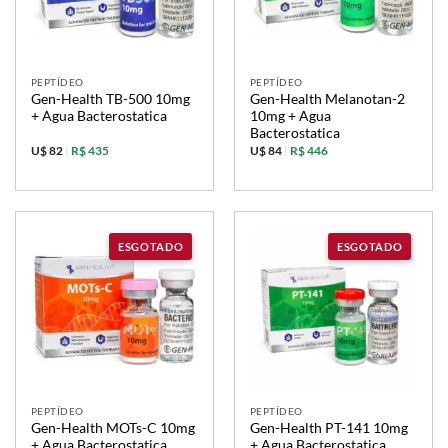
PEPTÍDEO
PEPTÍDEO
Gen-Health TB-500 10mg
Gen-Health Melanotan-2
+ Agua Bacterostatica
10mg + Agua
Bacterostatica
U$ 82
|
R$ 435
U$ 84
|
R$ 446
PEPTÍDEO
PEPTÍDEO
Gen-Health MOTs-C 10mg
Gen-Health PT-141 10mg
+ Agua Bacterostatica
+ Agua Bacterostatica