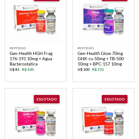
PEPTÍDEO
PEPTÍDEO
Gen-Health HGH Frag
Gen-Health Glow 70mg
176-191 10mg + Agua
GHK-cu 50mg + TB-500
Bacterostatica
10mg + BPC-157 10mg
U$ 81
|
R$ 430
U$ 100
|
R$ 531